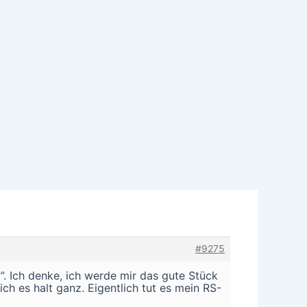
#9275
?”. Ich denke, ich werde mir das gute Stück
ch es halt ganz. Eigentlich tut es mein RS-