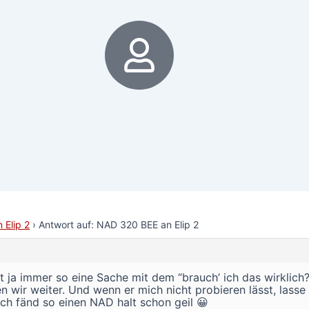
6
 Elip 2
›
Antwort auf: NAD 320 BEE an Elip 2
ist ja immer so eine Sache mit dem “brauch’ ich das wirklich
wir weiter. Und wenn er mich nicht probieren lässt, lasse i
Ich fänd so einen NAD halt schon geil 😀