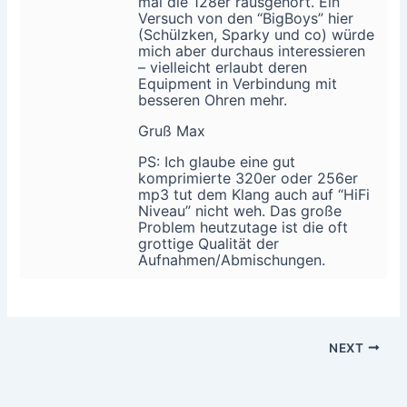
mal die 128er rausgehört. Ein
Versuch von den “BigBoys” hier
(Schülzken, Sparky und co) würde
mich aber durchaus interessieren
– vielleicht erlaubt deren
Equipment in Verbindung mit
besseren Ohren mehr.
Gruß Max
PS: Ich glaube eine gut
komprimierte 320er oder 256er
mp3 tut dem Klang auch auf “HiFi
Niveau” nicht weh. Das große
Problem heutzutage ist die oft
grottige Qualität der
Aufnahmen/Abmischungen.
NEXT