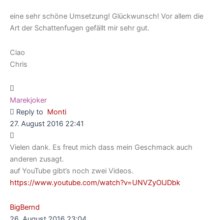
eine sehr schöne Umsetzung! Glückwunsch! Vor allem die
Art der Schattenfugen gefällt mir sehr gut.
Ciao
Chris
Marekjoker
Reply to
Monti
27. August 2016 22:41
Vielen dank. Es freut mich dass mein Geschmack auch
anderen zusagt.
auf YouTube gibt’s noch zwei Videos.
https://www.youtube.com/watch?v=UNVZyOlJDbk
BigBernd
26. August 2016 23:04