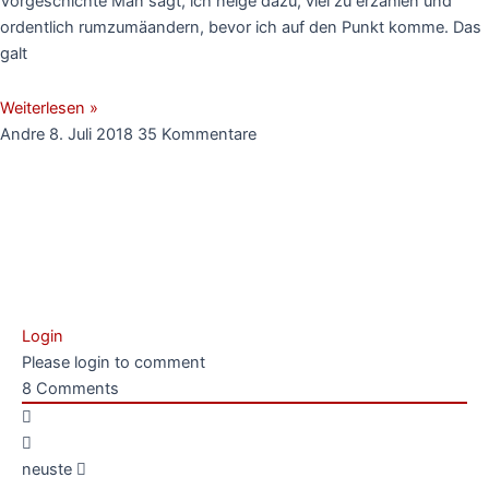
Vorgeschichte Man sagt, ich neige dazu, viel zu erzählen und
ordentlich rumzumäandern, bevor ich auf den Punkt komme. Das
galt
Weiterlesen »
Andre
8. Juli 2018
35 Kommentare
Login
Please login to comment
8
Comments
neuste