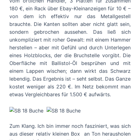
vom örtlichen Händler, 3 Platten für zusammen
180 €, ein Rack über Ebay-Kleinanzeigen für 10 € –
von dem ich effektiv nur das Metallgestell
brauchte. Die Kanten sollten aber nicht glatt sein,
sondern gebrochen aussehen. Das ließ sich
unkompliziert mit roher Gewalt: mit einem Hammer
herstellen – aber mit Gefühl und durch Unterlegen
eines Holzblocks, der die Bruchstelle vorgibt. Die
Oberfläche mit Ballistol-Öl besprühen und mit
einem Lappen wischen; dann wirkt das Schwarz
lebendig. Das Ergebnis ist – seht selbst. Das Ganze
kostet weniger als 220 €. Im Netz bekommt man
etwas Vergleichbares für 1.500 € aufwärts.
Zum Klang. Ich bin immer noch fasziniert, was sich
aus dieser relativ kleinen Box an Ton herausholen