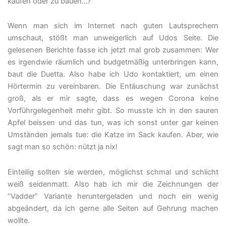
kaufen oder zu bauen…?
Wenn man sich im Internet nach guten Lautsprechern
umschaut, stößt man unweigerlich auf Udos Seite. Die
gelesenen Berichte fasse ich jetzt mal grob zusammen: Wer
es irgendwie räumlich und budgetmäßig unterbringen kann,
baut die Duetta. Also habe ich Udo kontaktiert, um einen
Hörtermin zu vereinbaren. Die Entäuschung war zunächst
groß, als er mir sagte, dass es wegen Corona keine
Vorführgelegenheit mehr gibt. So musste ich in den sauren
Apfel beissen und das tun, was ich sonst unter gar keinen
Umständen jemals tue: die Katze im Sack kaufen. Aber, wie
sagt man so schön: nützt ja nix!
Einteilig sollten sie werden, möglichst schmal und schlicht
weiß seidenmatt. Also hab ich mir die Zeichnungen der
“Vadder” Variante heruntergeladen und noch ein wenig
abgeändert, da ich gerne alle Seiten auf Gehrung machen
wollte.