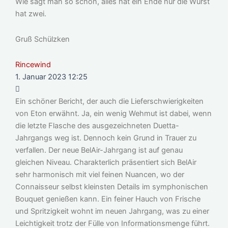
Wie sagt man so schön, alles hat ein Ende nur die Wurst
hat zwei.
Gruß Schülzken
Rincewind
1. Januar 2023 12:25
Ein schöner Bericht, der auch die Lieferschwierigkeiten
von Eton erwähnt. Ja, ein wenig Wehmut ist dabei, wenn
die letzte Flasche des ausgezeichneten Duetta-
Jahrgangs weg ist. Dennoch kein Grund in Trauer zu
verfallen. Der neue BelAir-Jahrgang ist auf genau
gleichen Niveau. Charakterlich präsentiert sich BelAir
sehr harmonisch mit viel feinen Nuancen, wo der
Connaisseur selbst kleinsten Details im symphonischen
Bouquet genießen kann. Ein feiner Hauch von Frische
und Spritzigkeit wohnt im neuen Jahrgang, was zu einer
Leichtigkeit trotz der Fülle von Informationsmenge führt.