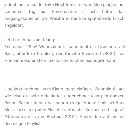
jedoch auf, dass der linke Hochtöner tot war. Also ging es am
nächsten Tag auf Fehlersuche, … ich hatte das
Eingangskabel an der Weiche in der Eile spätabends falsch
angelötet.
Jetzt nochmal zum Klang:
Für unser 28m² Wohnzimmer manchmal ein bisschen viel
Bass, aber kein Problem, der Yamaha Receiver (N803D) hat
eine Einmessfunktion, die solche Sachen ausbügeln kann.
Und jetzt nochmal, zum Klang: ganz einfach…Wahnsinn! Laut
wie leise ein sehr detaillierter, angenehmer Klang im ganzen
Raum. Seither haben wir schon einige Abende mit schöner
Musik bei einer guten Flasche verbracht. Am besten bis jetzt:
“Grönemeyer live in Bochum 2015”. Ansonsten auf meiner
derzeitigen Playlist: