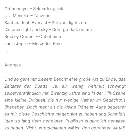
Grönemeyer – Sekundenglück
Ulla Meineke – Tänzerin
Santana feat. Everlast – Put your lights on
Distance light and sky – Dont go dark on me
Bradley Cooper – Out of time
Janis Joplin – Mercedes Benz
…
Andreas
Und so geht mit diesem Bericht eine große Ära zu Ende, das
Zeitalter der Duetta. Ja, ein wenig Wehmut schwingt
selbstverständlich mit. Zwanzig Jahre sind in der Hifi-Szene
eine kleine Ewigkeit, die nur wenige Namen im Gedächtnis
überleben. Doch mehr als die kleine Träne im Auge bedeutet
es mir, diese Geschichte mitgeprägt zu haben und Schmittis
Idee so lang dem geneigten Publikum zugänglich gehalten
zu haben. Nicht unterschlagen will ich den gehörigen Anteil,