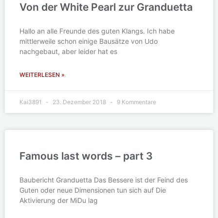
Von der White Pearl zur Granduetta
Hallo an alle Freunde des guten Klangs. Ich habe
mittlerweile schon einige Bausätze von Udo
nachgebaut, aber leider hat es
WEITERLESEN »
Kai3891
23. Dezember 2018
9 Kommentare
Famous last words – part 3
Baubericht Granduetta Das Bessere ist der Feind des
Guten oder neue Dimensionen tun sich auf Die
Aktivierung der MiDu lag