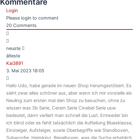
Kommentare
Login
Please login to comment
20
Comments
neuste
älteste
Kai3891
3. Mai 2023 18:05
Hallo Udo, habe gerade im neuen Shop herumgestöbert. Es
sieht zwar alles schöner aus, aber wenn ich mir vorstelle als
Neuling zum ersten mal den Shop zu besuchen, ohne zu
wissen was Sb Serie, Ceram Serie Cinebel Serie usw.
bedeutet, dann verliert man schnell die Lust. Entweder bin
ich blind oder es fehlt tatsächlich die Aufteilung Bluesklasse,
Einsteiger, Aufsteiger, sowie Oberbegriffe wie Standboxen,
Subwoofer, Heimkino, Regalboxen, was die Suche erheblich