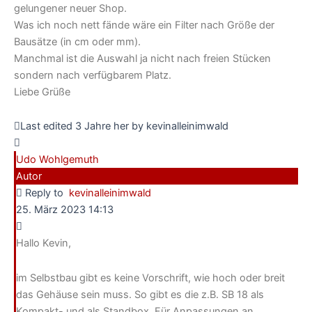
gelungener neuer Shop.
Was ich noch nett fände wäre ein Filter nach Größe der
Bausätze (in cm oder mm).
Manchmal ist die Auswahl ja nicht nach freien Stücken
sondern nach verfügbarem Platz.
Liebe Grüße
Last edited 3 Jahre her by kevinalleinimwald
Udo Wohlgemuth
Autor
Reply to
kevinalleinimwald
25. März 2023 14:13
Hallo Kevin,
im Selbstbau gibt es keine Vorschrift, wie hoch oder breit
das Gehäuse sein muss. So gibt es die z.B. SB 18 als
Kompakt- und als Standbox. Für Anpassungen an