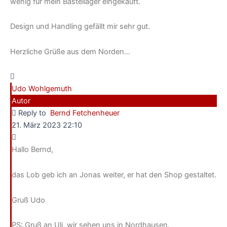
wenig für mein Bastellager eingekauft.
Design und Handling gefällt mir sehr gut.
Herzliche Grüße aus dem Norden…
Udo Wohlgemuth
Autor
Reply to
Bernd Fetchenheuer
21. März 2023 22:10
Hallo Bernd,
das Lob geb ich an Jonas weiter, er hat den Shop gestaltet.
Gruß Udo
PS: Gruß an Uli, wir sehen uns in Nordhausen.