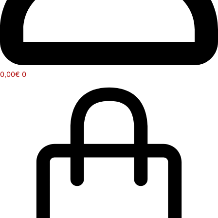
0,00
€
0