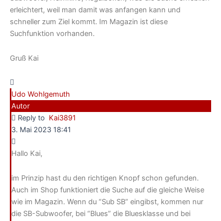
erleichtert, weil man damit was anfangen kann und
schneller zum Ziel kommt. Im Magazin ist diese
Suchfunktion vorhanden.
Gruß Kai
Udo Wohlgemuth
Autor
Reply to
Kai3891
3. Mai 2023 18:41
Hallo Kai,
im Prinzip hast du den richtigen Knopf schon gefunden.
Auch im Shop funktioniert die Suche auf die gleiche Weise
wie im Magazin. Wenn du “Sub SB” eingibst, kommen nur
die SB-Subwoofer, bei “Blues” die Bluesklasse und bei