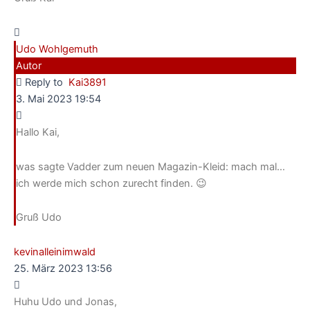
Udo Wohlgemuth
Autor
Reply to
Kai3891
3. Mai 2023 19:54
Hallo Kai,
was sagte Vadder zum neuen Magazin-Kleid: mach mal…
ich werde mich schon zurecht finden. 😉
Gruß Udo
kevinalleinimwald
25. März 2023 13:56
Huhu Udo und Jonas,