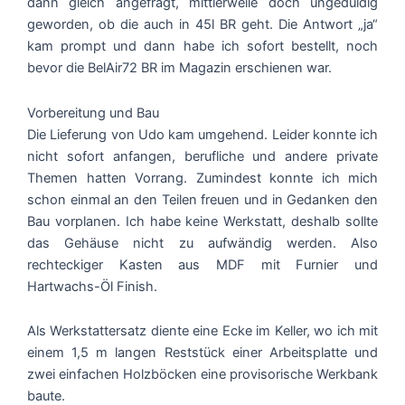
dann gleich angefragt, mittlerweile doch ungeduldig
geworden, ob die auch in 45l BR geht. Die Antwort „ja“
kam prompt und dann habe ich sofort bestellt, noch
bevor die BelAir72 BR im Magazin erschienen war.
Vorbereitung und Bau
Die Lieferung von Udo kam umgehend. Leider konnte ich
nicht sofort anfangen, berufliche und andere private
Themen hatten Vorrang. Zumindest konnte ich mich
schon einmal an den Teilen freuen und in Gedanken den
Bau vorplanen. Ich habe keine Werkstatt, deshalb sollte
das Gehäuse nicht zu aufwändig werden. Also
rechteckiger Kasten aus MDF mit Furnier und
Hartwachs-Öl Finish.
Als Werkstattersatz diente eine Ecke im Keller, wo ich mit
einem 1,5 m langen Reststück einer Arbeitsplatte und
zwei einfachen Holzböcken eine provisorische Werkbank
baute.