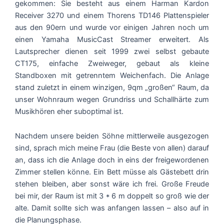
gekommen: Sie besteht aus einem Harman Kardon
Receiver 3270 und einem Thorens TD146 Plattenspieler
aus den 90ern und wurde vor einigen Jahren noch um
einen Yamaha MusicCast Streamer erweitert. Als
Lautsprecher dienen seit 1999 zwei selbst gebaute
CT175, einfache Zweiweger, gebaut als kleine
Standboxen mit getrenntem Weichenfach. Die Anlage
stand zuletzt in einem winzigen, 9qm „großen“ Raum, da
unser Wohnraum wegen Grundriss und Schallhärte zum
Musikhören eher suboptimal ist.
Nachdem unsere beiden Söhne mittlerweile ausgezogen
sind, sprach mich meine Frau (die Beste von allen) darauf
an, dass ich die Anlage doch in eins der freigewordenen
Zimmer stellen könne. Ein Bett müsse als Gästebett drin
stehen bleiben, aber sonst wäre ich frei. Große Freude
bei mir, der Raum ist mit 3 * 6 m doppelt so groß wie der
alte. Damit sollte sich was anfangen lassen – also auf in
die Planungsphase.