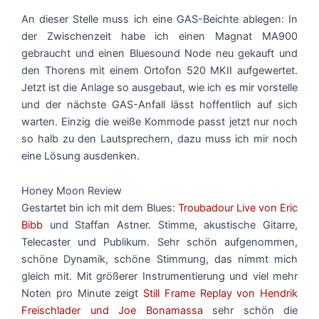
An dieser Stelle muss ich eine GAS-Beichte ablegen: In
der Zwischenzeit habe ich einen Magnat MA900
gebraucht und einen Bluesound Node neu gekauft und
den Thorens mit einem Ortofon 520 MKII aufgewertet.
Jetzt ist die Anlage so ausgebaut, wie ich es mir vorstelle
und der nächste GAS-Anfall lässt hoffentlich auf sich
warten. Einzig die weiße Kommode passt jetzt nur noch
so halb zu den Lautsprechern, dazu muss ich mir noch
eine Lösung ausdenken.
Honey Moon Review
Gestartet bin ich mit dem Blues:
Troubadour Live von Eric
Bibb
und Staffan Astner. Stimme, akustische Gitarre,
Telecaster und Publikum. Sehr schön aufgenommen,
schöne Dynamik, schöne Stimmung, das nimmt mich
gleich mit. Mit größerer Instrumentierung und viel mehr
Noten pro Minute zeigt
Still Frame Replay von Hendrik
Freischlader und Joe Bonamassa
sehr schön die