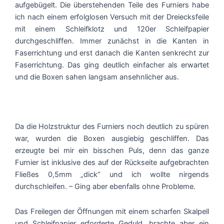
aufgebügelt. Die überstehenden Teile des Furniers habe
ich nach einem erfolglosen Versuch mit der Dreiecksfeile
mit einem Schleifklotz und 120er Schleifpapier
durchgeschliffen. Immer zunächst in die Kanten in
Faserrichtung und erst danach die Kanten senkrecht zur
Faserrichtung. Das ging deutlich einfacher als erwartet
und die Boxen sahen langsam ansehnlicher aus.
Da die Holzstruktur des Furniers noch deutlich zu spüren
war, wurden die Boxen ausgiebig geschliffen. Das
erzeugte bei mir ein bisschen Puls, denn das ganze
Furnier ist inklusive des auf der Rückseite aufgebrachten
Fließes 0,5mm „dick“ und ich wollte nirgends
durchschleifen. – Ging aber ebenfalls ohne Probleme.
Das Freilegen der Öffnungen mit einem scharfen Skalpell
und Schleifpapier erforderte Geduld, brachte aber ein