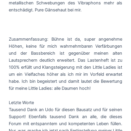
metallischen Schwebungen des Vibraphons mehr als
entschädigt. Pure Gänsehaut bei mir.
Zusammenfassung: Bühne ist da, super angenehme
Höhen, keine für mich wahrnehmbaren Verfärbungen
und der Bassbereich ist gegenüber meinen alten
Lautsprechern deutlich erweitert. Das Lastenheft ist zu
100% erfüllt und Klangsteigerung mit den Little Ladies ist
um ein Vielfaches höher als ich mir im Vorfeld erwartet
habe. Ich bin begeistert und damit lautet die Bewertung
für meine Little Ladies: alle Daumen hoch!
Letzte Worte
Tausend Dank an Udo für diesen Bausatz und für seinen
Support! Ebenfalls tausend Dank an alle, die dieses
Forum mit entspanntem und kompetenten Leben füllen.
Nur, was mache ich jetzt nach Fertigstellung meiner Little