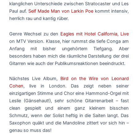
klanglichen Unterschiede zwischen Stratocaster und Les
Paul auf.
Self Made Man von Larkin Poe
kommt intensiv,
herrlich rau und kantig rüber.
Genre Wechsel zu den
Eagles mit Hotel California, Live
on MTV Version. Klasse, hier rummst die tiefe Conga am
Anfang mit bisher ungehörtem Tiefgang. Aber
besonders haben mich die räumliche Darstellung der drei
Gitarren wie auch der Publikumsreaktionen beeindruckt.
Nächstes Live Album,
Bird on the Wire von Leonard
Cohen
, live in London. Das zeigt neben seiner
einzigartigen Stimme und Chor eine Hammond-Orgel mit
Leslie (Gänsehaut!), sehr schöne Gitarrenarbeit – fast
clean gespielt und einem ganz kleinem bisschen
Schmutz, wenn der Solist heftig in die Saiten langt. Das
Saxophon quäkt und die Mandoline zittert vor sich hin –
genau so muss das!