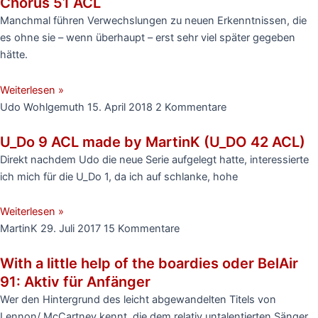
Chorus 51 ACL
Manchmal führen Verwechslungen zu neuen Erkenntnissen, die
es ohne sie – wenn überhaupt – erst sehr viel später gegeben
hätte.
Weiterlesen »
Udo Wohlgemuth
15. April 2018
2 Kommentare
U_Do 9 ACL made by MartinK (U_DO 42 ACL)
Direkt nachdem Udo die neue Serie aufgelegt hatte, interessierte
ich mich für die U_Do 1, da ich auf schlanke, hohe
Weiterlesen »
MartinK
29. Juli 2017
15 Kommentare
With a little help of the boardies oder BelAir
91: Aktiv für Anfänger
Wer den Hintergrund des leicht abgewandelten Titels von
Lennon/ McCartney kennt, die dem relativ untalentierten Sänger