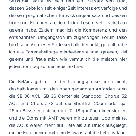
Selbstbau sollte es sein und ein Bausatz von Udo,
dessen Seite ich seit einiger Zeit interessiert verfolge und
dessen pragmatischen Entwicklungsansatz und dessen
trockene Kommentare ich beim Lesen sehr schätzen
gelernt habe. Zudem mag ich die Kompetenz und den
entspannten Umgangston im zugehörigen Forum (also
hier) sehr. An dieser Stelle seid alle bedankt, gefühlt habe
ich alle Forumsbeiträge mindestens einmal gelesen, viel
gelernt und freue mich wie vermutlich die meisten hier
jeden Sonntag auf die neue Lektüre.
Die BelAirs gab es in der Planungsphase noch nicht,
deshalb kamen mit den oben genannten Anforderungen
die SB 30 ACL, SB 36 Center als Standbox, Chorus 52
ACL und Chorus 73 auf die Shortlist. 20cm oder gar
25cm Bässe erschienen mir für 18 qm überdimensioniert
und die Etons mit AMT waren mir zu teuer. Udo meinte,
die ACLs wären mehr auf Tiefe als auf Druck ausgelegt,
meine Frau meinte mit dem Hinweis auf die Lebensdauer