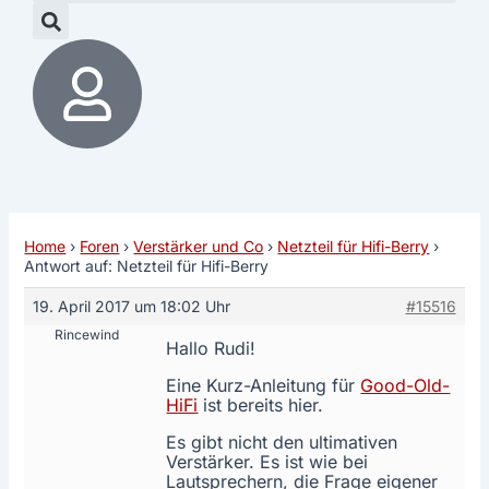
Home
›
Foren
›
Verstärker und Co
›
Netzteil für Hifi-Berry
›
Antwort auf: Netzteil für Hifi-Berry
19. April 2017 um 18:02 Uhr
#15516
Rincewind
Hallo Rudi!
Eine Kurz-Anleitung für
Good-Old-
HiFi
ist bereits hier.
Es gibt nicht den ultimativen
Verstärker. Es ist wie bei
Lautsprechern, die Frage eigener