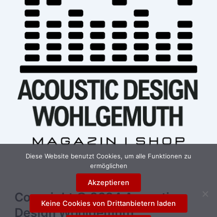
Diese Website benutzt Cookies, um alle Funktionen zu
ermöglichen
Akzeptieren
Copyright © 2024 Acoustic
Keine Cookies von Drittanbietern laden
Design Wohlgemuth