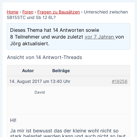
Home
›
Foren
›
Fragen zu Bausätzen
›
Unterschied zwischen
SB15STC und Sb 12 6L?
Dieses Thema hat 14 Antworten sowie
8 Teilnehmer und wurde zuletzt
vor 7 Jahren
von
Jörg aktualisiert.
Ansicht von 14 Antwort-Threads
Autor
Beiträge
14. August 2017 um 13:40 Uhr
#19256
David
HI!
Ja mir ist bewusst das der kleine wohl nicht so
stark belastet werden kann und auch nicht so laut