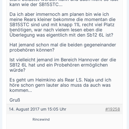
kann wie der SB15STC…
Da ich aber immernoch am planen bin wie ich
meine Rears kleiner bekomme die momentan die
SB15STC sind und mit knapp 11L recht viel Platz
benötigen, war nach vielem lesen eben die
Überlegung was eigentlich mit den Sb12 6L ist?
Hat jemand schon mal die beiden gegeneinander
probehören können?
Ist vielleicht jemand im Bereich Hannover der die
SB12 6L hat und ein Probehören ermöglichen
würde?
Es geht um Heimkino als Rear LS. Naja und ich
höre schon gern lauter also muss da auch was
kommen…
Gruß
14. August 2017 um 15:05 Uhr
#19258
Rincewind