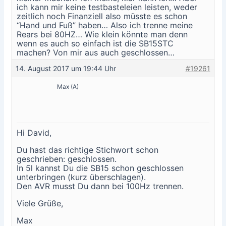
ich kann mir keine testbasteleien leisten, weder
zeitlich noch Finanziell also müsste es schon
“Hand und Fuß” haben… Also ich trenne meine
Rears bei 80HZ… Wie klein könnte man denn
wenn es auch so einfach ist die SB15STC
machen? Von mir aus auch geschlossen…
14. August 2017 um 19:44 Uhr
#19261
Max (A)
Hi David,
Du hast das richtige Stichwort schon
geschrieben: geschlossen.
In 5l kannst Du die SB15 schon geschlossen
unterbringen (kurz überschlagen).
Den AVR musst Du dann bei 100Hz trennen.
Viele Grüße,
Max