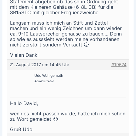
Statement abgeben ob das so in Ordnung geht
mit dem Kleineren Gehäuse (6-8L CB) für die
SB15STC mit gleicher Frequenzweiche.
Langsam muss ich mich an Stift und Zettel
machen und ein wenig Zeichnen um dann wieder
ca. 9-10 Lautsprecher gehäuse zu bauen…. Denn
so wie es ausssieht werden meine vorhandenen
nicht zerstört sondern Verkauft 🙂
Vielen Dank!
21. August 2017 um 14:45 Uhr
#19574
Udo Wohlgemuth
Administrator
Hallo David,
wenn es nicht passen würde, hätte ich mich schon
zu Wort gemeldet 🙂
Gruß Udo