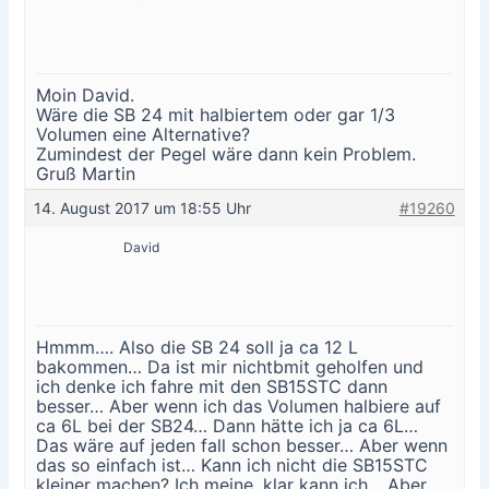
Moin David.
Wäre die SB 24 mit halbiertem oder gar 1/3
Volumen eine Alternative?
Zumindest der Pegel wäre dann kein Problem.
Gruß Martin
14. August 2017 um 18:55 Uhr
#19260
David
Hmmm…. Also die SB 24 soll ja ca 12 L
bakommen… Da ist mir nichtbmit geholfen und
ich denke ich fahre mit den SB15STC dann
besser… Aber wenn ich das Volumen halbiere auf
ca 6L bei der SB24… Dann hätte ich ja ca 6L…
Das wäre auf jeden fall schon besser… Aber wenn
das so einfach ist… Kann ich nicht die SB15STC
kleiner machen? Ich meine, klar kann ich… Aber