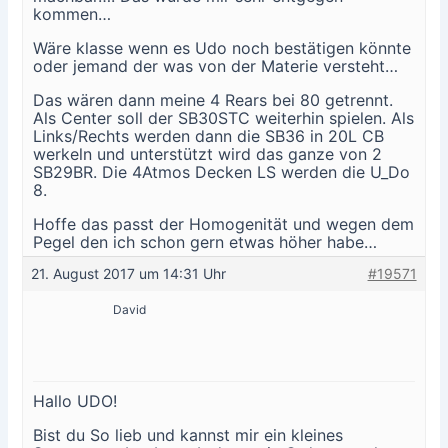
kommen…
Wäre klasse wenn es Udo noch bestätigen könnte
oder jemand der was von der Materie versteht…
Das wären dann meine 4 Rears bei 80 getrennt.
Als Center soll der SB30STC weiterhin spielen. Als
Links/Rechts werden dann die SB36 in 20L CB
werkeln und unterstützt wird das ganze von 2
SB29BR. Die 4Atmos Decken LS werden die U_Do
8.
Hoffe das passt der Homogenität und wegen dem
Pegel den ich schon gern etwas höher habe…
21. August 2017 um 14:31 Uhr
#19571
David
Hallo UDO!
Bist du So lieb und kannst mir ein kleines