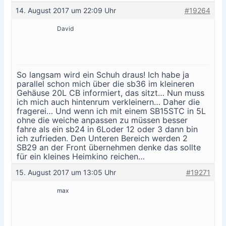
14. August 2017 um 22:09 Uhr
#19264
David
So langsam wird ein Schuh draus! Ich habe ja
parallel schon mich über die sb36 im kleineren
Gehäuse 20L CB informiert, das sitzt… Nun muss
ich mich auch hintenrum verkleinern… Daher die
fragerei… Und wenn ich mit einem SB15STC in 5L
ohne die weiche anpassen zu müssen besser
fahre als ein sb24 in 6Loder 12 oder 3 dann bin
ich zufrieden. Den Unteren Bereich werden 2
SB29 an der Front übernehmen denke das sollte
für ein kleines Heimkino reichen…
15. August 2017 um 13:05 Uhr
#19271
max