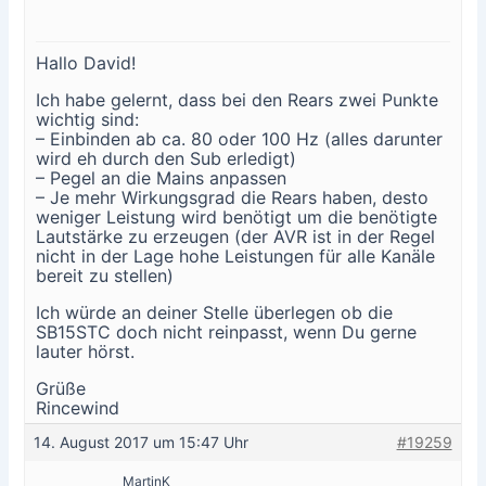
Hallo David!
Ich habe gelernt, dass bei den Rears zwei Punkte
wichtig sind:
– Einbinden ab ca. 80 oder 100 Hz (alles darunter
wird eh durch den Sub erledigt)
– Pegel an die Mains anpassen
– Je mehr Wirkungsgrad die Rears haben, desto
weniger Leistung wird benötigt um die benötigte
Lautstärke zu erzeugen (der AVR ist in der Regel
nicht in der Lage hohe Leistungen für alle Kanäle
bereit zu stellen)
Ich würde an deiner Stelle überlegen ob die
SB15STC doch nicht reinpasst, wenn Du gerne
lauter hörst.
Grüße
Rincewind
14. August 2017 um 15:47 Uhr
#19259
MartinK