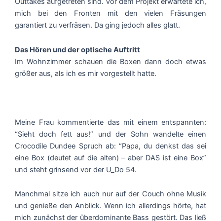
Outtakes aufgetreten sind. Vor dem Projekt erwartete ich,
mich bei den Fronten mit den vielen Fräsungen
garantiert zu verfräsen. Da ging jedoch alles glatt.
Das Hören und der optische Auftritt
Im Wohnzimmer schauen die Boxen dann doch etwas
größer aus, als ich es mir vorgestellt hatte.
Meine Frau kommentierte das mit einem entspannten:
“Sieht doch fett aus!” und der Sohn wandelte einen
Crocodile Dundee Spruch ab: “Papa, du denkst das sei
eine Box (deutet auf die alten) – aber DAS ist eine Box”
und steht grinsend vor der U_Do 54.
Manchmal sitze ich auch nur auf der Couch ohne Musik
und genieße den Anblick. Wenn ich allerdings hörte, hat
mich zunächst der überdominante Bass gestört. Das ließ