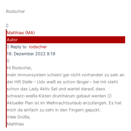
Rodscher
Matthias (MA)
Autor
Reply to
rodscher
19. Dezember 2022 9:19
Hi Rodscher,
mein Immunsystem scheint gar nicht vorhanden zu sein an
der Hifi Stelle – Udo weiß es schon länger – bei mir steht
schon das Lady Aktiv Set und wartet darauf, dass
schwarz-weiße Kisten drumherum gebaut werden 🙂
Aktueller Plan ist im Weihnachtsurlaub anzufangen. Es hat
mich da einfach zu sehr in den Fingern gejuckt.
Viele Grüße,
Matthias