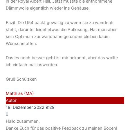
in der Royal Albert Hall. Jetzt müsste die entnommene
Dämmwolle eigentlich wieder ins Gehäuse.
Fazit: Die U54 packt gewaltig zu wenn sie zu wandnah
steht, darunter leidet etwas die Auflösung. Hat man aber
sein Optimum zur wandnähe gefunden bleiben kaum
Wünsche offen.
Das es noch besser geht ist mir bekannt, aber das wollte
ich einfach mal loswerden.
Gruß Schülzken
Matthias (MA)
Autor
19. Dezember 2022 9:29
Hallo zusammen,
Danke Euch für das positive Feedback zu meinen Boxen!