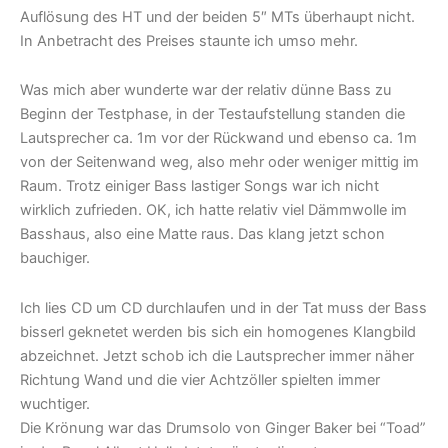
Auflösung des HT und der beiden 5″ MTs überhaupt nicht.
In Anbetracht des Preises staunte ich umso mehr.
Was mich aber wunderte war der relativ dünne Bass zu
Beginn der Testphase, in der Testaufstellung standen die
Lautsprecher ca. 1m vor der Rückwand und ebenso ca. 1m
von der Seitenwand weg, also mehr oder weniger mittig im
Raum. Trotz einiger Bass lastiger Songs war ich nicht
wirklich zufrieden. OK, ich hatte relativ viel Dämmwolle im
Basshaus, also eine Matte raus. Das klang jetzt schon
bauchiger.
Ich lies CD um CD durchlaufen und in der Tat muss der Bass
bisserl geknetet werden bis sich ein homogenes Klangbild
abzeichnet. Jetzt schob ich die Lautsprecher immer näher
Richtung Wand und die vier Achtzöller spielten immer
wuchtiger.
Die Krönung war das Drumsolo von Ginger Baker bei “Toad”