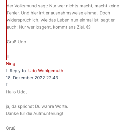
der Volksmund sagt: Nur wer nichts macht, macht keine
Fehler. Und hier irrt er ausnahmsweise einmal. Doch
widersprüchlich, wie das Leben nun einmal ist, sagt er
auch: Nur wer losgeht, kommt ans Ziel. 😉
Gruß Udo
Ning
Reply to
Udo Wohlgemuth
18. Dezember 2022 22:43
Hallo Udo,
ja, da sprichst Du wahre Worte.
Danke für die Aufmunterung!
Gruß