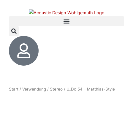
Zum
Inhalt
springen
Start
/
Verwendung
/
Stereo
/ U_Do 54 – Matthias-Style