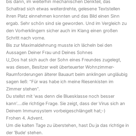
bis dann, im weiterhin mechanischen Denkteil, das
Schaltrad sich etwas weiterdrehte, gelesene Textstellen
ihren Platz einnehmen konnten und das Bild einen Sinn
ergab. Sehr schön sind sie geworden. Und im Vergleich zu
den Vorherklingern sicher auch im Klang einen großen
Schritt nach vorne.
Bis zur Maximaldehnung musste ich lächeln bei den
Aussagen Deiner Frau und Deines Sohnes
U_Dos hat sich auch der Sohn eines Freundes zugelegt,
was diesen, Besitzer weit überteuerter Wohnzimmer-
Raumforderungen älterer Bauaurt beim anklingen ungläubig
sagen ließ: “Für was habe ich meine Riesenkisten im
Zimmer stehen”.
Du stellst mit ‘was denn die Bluesklasse noch besser
kann’….die richtige Frage. Sie zeigt, dass der Virus sich an
Deinem Immunsystem vorbeigeschlängelt hat;-)
Frohen 4. Advent.
Um die kalten Tage zu überstehen, hast Du ja das richtige in
der ‘Bude’ stehen.