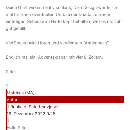
Deine U 54 wirken relativ schlank, Dein Design werde ich
mal für einen eventuellen Umbau der Duetta zu einem
einteiligen Gehäuse im Hinterkopf behalten, weil es mir sehr
gut gefällt.
Viel Spass beim Hören und verdientem “Anhimmeln”.
Endlich mal ein “Adventskranz” mit vier 8-Zöllern.
Peter
Matthias (MA)
Autor
Reply to
Peterfranzjosef
19. Dezember 2022 9:25
Hallo Peter,