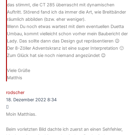
das stimmt, die CT 285 überrascht mit dynamischen
Auftritt. Störend fand ich da immer die Art, wie Breitbänder
räumlich abbilden (bzw. eher weniger).
Wenn Du noch etwas wartest mit dem eventuellen Duetta
Umbau, kommt vielleicht schon vorher mein Baubericht der
Lady. Das sollte dann das Design gut repräsentieren 😉
Der 8-Zöller Adventskranz ist eine super Interpretation 🙂
Zum Glück hat sie noch niemand angezündet 😉
Viele Grüße
Matthis
rodscher
18. Dezember 2022 8:34
Moin Matthias.
Beim vorletzten Bild dachte ich zuerst an einen Sehfehler,