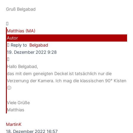
Gruß Belgabad
Matthias (MA)
Autor
Reply to
Belgabad
19. Dezember 2022 9:28
Hallo Belgabad,
das mit dem geneigten Deckel ist tatsächlich nur die
Verzerrung der Kamera. Ich mag die klassischen 90° Kisten
🙂
Viele Grüße
Matthias
MartinK
18. Dezember 2022 16:57