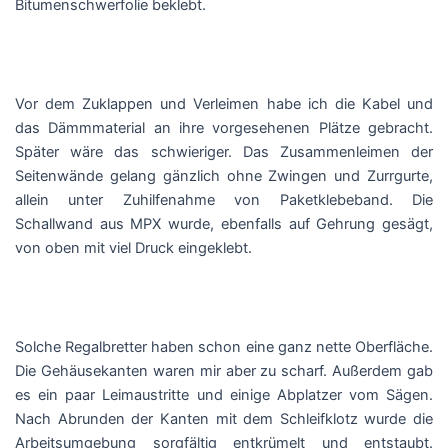
Bitumenschwerfolie beklebt.
Vor dem Zuklappen und Verleimen habe ich die Kabel und
das Dämmmaterial an ihre vorgesehenen Plätze gebracht.
Später wäre das schwieriger. Das Zusammenleimen der
Seitenwände gelang gänzlich ohne Zwingen und Zurrgurte,
allein unter Zuhilfenahme von Paketklebeband. Die
Schallwand aus MPX wurde, ebenfalls auf Gehrung gesägt,
von oben mit viel Druck eingeklebt.
Solche Regalbretter haben schon eine ganz nette Oberfläche.
Die Gehäusekanten waren mir aber zu scharf. Außerdem gab
es ein paar Leimaustritte und einige Abplatzer vom Sägen.
Nach Abrunden der Kanten mit dem Schleifklotz wurde die
Arbeitsumgebung sorgfältig entkrümelt und entstaubt.