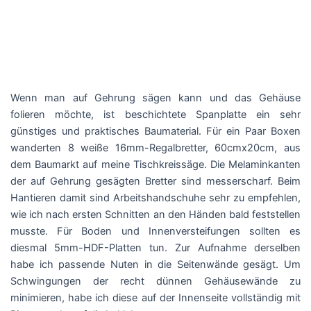
Wenn man auf Gehrung sägen kann und das Gehäuse
folieren möchte, ist beschichtete Spanplatte ein sehr
günstiges und praktisches Baumaterial. Für ein Paar Boxen
wanderten 8 weiße 16mm-Regalbretter, 60cmx20cm, aus
dem Baumarkt auf meine Tischkreissäge. Die Melaminkanten
der auf Gehrung gesägten Bretter sind messerscharf. Beim
Hantieren damit sind Arbeitshandschuhe sehr zu empfehlen,
wie ich nach ersten Schnitten an den Händen bald feststellen
musste. Für Boden und Innenversteifungen sollten es
diesmal 5mm-HDF-Platten tun. Zur Aufnahme derselben
habe ich passende Nuten in die Seitenwände gesägt. Um
Schwingungen der recht dünnen Gehäusewände zu
minimieren, habe ich diese auf der Innenseite vollständig mit