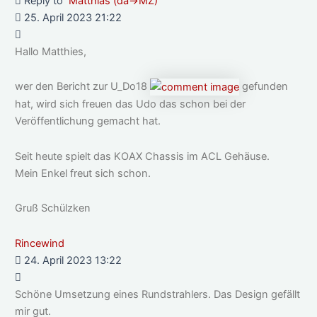
Reply to
Matthias (da->MZ)
25. April 2023 21:22
Hallo Matthies,
wer den Bericht zur U_Do18
gefunden
hat, wird sich freuen das Udo das schon bei der
Veröffentlichung gemacht hat.
Seit heute spielt das KOAX Chassis im ACL Gehäuse.
Mein Enkel freut sich schon.
Gruß Schülzken
Rincewind
24. April 2023 13:22
Schöne Umsetzung eines Rundstrahlers. Das Design gefällt
mir gut.