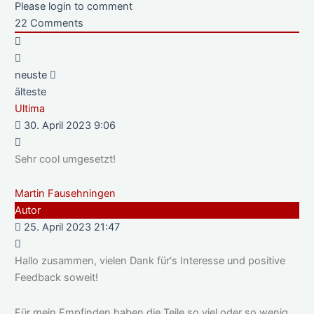
Please login to comment
22
Comments
neuste
älteste
Ultima
30. April 2023 9:06
Sehr cool umgesetzt!
Martin Fausehningen
Autor
25. April 2023 21:47
Hallo zusammen, vielen Dank für‘s Interesse und positive
Feedback soweit!
Für mein Empfinden haben die Teile so viel oder so wenig