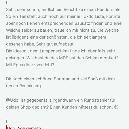
Sehr, sehr schön, endlich ein Bericht zu einem Rundstrahler.
So ein Teil steht auch noch auf meiner To-do Liste, konnte
aber noch keinen entsprechenden Bausatz finden und eine
Weiche selber zu bauen, traue ich mir nicht zu. Die Weiche
ist übrigens eine der schönsten, die ich seit langem
gesehen habe. Sehr gut aufgebaut!
Die Idee mit dem Lampenschirm finde ich ebenfalls sehr
gelungen. Wie hast du das MDF auf den Schirm montiert?
Mit Epoxidharz verklebt?
Dir noch einen schönen Sonntag und viel Spaß mit dem
neuen Raumklang.
@Udo: ist gegebenfalls irgendwann ein Rundstrahler für
deinen Shop geplant? Einen Kunden hättest du schon. 😉
Udo Wohlgemuth