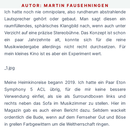
AUTOR: MARTIN FAUSEHNINGEN
Ich hatte noch nie omnipolare, also rundherum abstrahlende
Lautsprecher gehört oder gebaut. Man sagt diesen ein
raumfüllendes, sphärisches Klangbild nach, wenn auch unter
Verzicht auf eine präzise Stereobühne. Das Konzept ist schon
ein paar Jahrzehnte alt, konnte sich für die reine
Musikwiedergabe allerdings nicht recht durchsetzen. Für
mein kleines Kino ist es aber ein Experiment wert.
_1.jpg
Meine Heimkinoreise begann 2019. Ich hatte ein Paar Eton
Symphony 5 ACL übrig, für die mir keine bessere
Verwendung einfiel, als sie als Surroundboxen links und
rechts neben das Sofa im Musikzimmer zu stellen. Hier im
Magazin gab es auch einen Bericht dazu. Seitdem wackelt
ordentlich die Bude, wenn auf dem Fernseher Gut und Böse
in grellen Farbgewittern um die Weltherrschaft ringen.