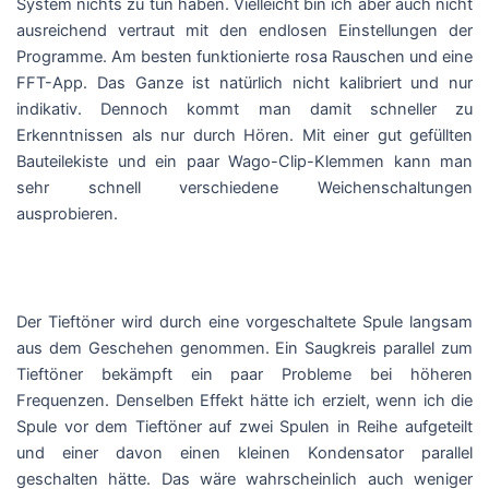
System nichts zu tun haben. Vielleicht bin ich aber auch nicht
ausreichend vertraut mit den endlosen Einstellungen der
Programme. Am besten funktionierte rosa Rauschen und eine
FFT-App. Das Ganze ist natürlich nicht kalibriert und nur
indikativ. Dennoch kommt man damit schneller zu
Erkenntnissen als nur durch Hören. Mit einer gut gefüllten
Bauteilekiste und ein paar Wago-Clip-Klemmen kann man
sehr schnell verschiedene Weichenschaltungen
ausprobieren.
Der Tieftöner wird durch eine vorgeschaltete Spule langsam
aus dem Geschehen genommen. Ein Saugkreis parallel zum
Tieftöner bekämpft ein paar Probleme bei höheren
Frequenzen. Denselben Effekt hätte ich erzielt, wenn ich die
Spule vor dem Tieftöner auf zwei Spulen in Reihe aufgeteilt
und einer davon einen kleinen Kondensator parallel
geschalten hätte. Das wäre wahrscheinlich auch weniger