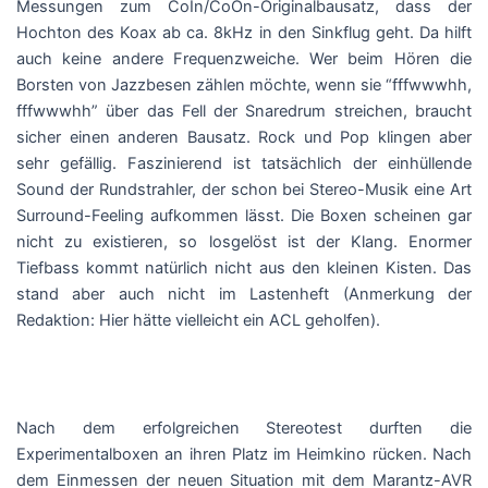
Messungen zum CoIn/CoOn-Originalbausatz, dass der
Hochton des Koax ab ca. 8kHz in den Sinkflug geht. Da hilft
auch keine andere Frequenzweiche. Wer beim Hören die
Borsten von Jazzbesen zählen möchte, wenn sie “fffwwwhh,
fffwwwhh” über das Fell der Snaredrum streichen, braucht
sicher einen anderen Bausatz. Rock und Pop klingen aber
sehr gefällig. Faszinierend ist tatsächlich der einhüllende
Sound der Rundstrahler, der schon bei Stereo-Musik eine Art
Surround-Feeling aufkommen lässt. Die Boxen scheinen gar
nicht zu existieren, so losgelöst ist der Klang. Enormer
Tiefbass kommt natürlich nicht aus den kleinen Kisten. Das
stand aber auch nicht im Lastenheft (Anmerkung der
Redaktion: Hier hätte vielleicht ein ACL geholfen).
Nach dem erfolgreichen Stereotest durften die
Experimentalboxen an ihren Platz im Heimkino rücken. Nach
dem Einmessen der neuen Situation mit dem Marantz-AVR