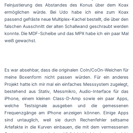
Feinjustierung des Abstandes des Konus über dem Koax
ermöglichen würde. Bei Udo habe ich eine zum Koax
passend gefräste neue Multiplex-Kachel bestellt, die über den
falschen Ausschnitt der alten Schallwand geschraubt werden
konnte. Die MDF-Scheibe und das MPX habe ich ein paar Mal
weiß gewachst.
Es war absehbar, dass die originalen CoIn/CoOn-Weichen für
meine Boxenform nicht passen würden. Für ein anderes
Projekt hatte ich mir mal ein einfaches Messsystem zugelegt,
bestehend aus Stativ, Messmikro, Audio-Interface für das
iPhone, einem kleinen Class-D-Amp sowie ein paar Apps,
welche Testsignale ausgeben und die gemessenen
Frequenzgänge am iPhone anzeigen können. Einige Apps
sind untauglich, weil sie durch Rechenfehler seltsame
Artefakte in die Kurven einbauen, die mit dem vermessenen