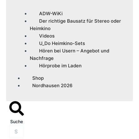
ADW-WiKi
Der richtige Bausatz für Stereo oder
Heimkino
Videos
U_Do Heimkino-Sets
Hören bei Usern – Angebot und
Nachfrage
Hörprobe im Laden
Shop
Nordhausen 2026
Suche