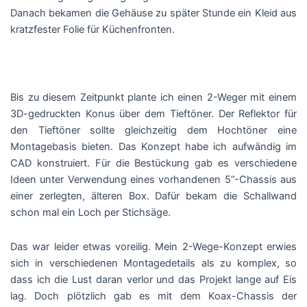
Danach bekamen die Gehäuse zu später Stunde ein Kleid aus
kratzfester Folie für Küchenfronten.
Bis zu diesem Zeitpunkt plante ich einen 2-Weger mit einem
3D-gedruckten Konus über dem Tieftöner. Der Reflektor für
den Tieftöner sollte gleichzeitig dem Hochtöner eine
Montagebasis bieten. Das Konzept habe ich aufwändig im
CAD konstruiert. Für die Bestückung gab es verschiedene
Ideen unter Verwendung eines vorhandenen 5”-Chassis aus
einer zerlegten, älteren Box. Dafür bekam die Schallwand
schon mal ein Loch per Stichsäge.
Das war leider etwas voreilig. Mein 2-Wege-Konzept erwies
sich in verschiedenen Montagedetails als zu komplex, so
dass ich die Lust daran verlor und das Projekt lange auf Eis
lag. Doch plötzlich gab es mit dem Koax-Chassis der