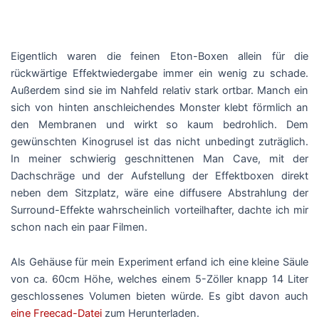
Eigentlich waren die feinen Eton-Boxen allein für die
rückwärtige Effektwiedergabe immer ein wenig zu schade.
Außerdem sind sie im Nahfeld relativ stark ortbar. Manch ein
sich von hinten anschleichendes Monster klebt förmlich an
den Membranen und wirkt so kaum bedrohlich. Dem
gewünschten Kinogrusel ist das nicht unbedingt zuträglich.
In meiner schwierig geschnittenen Man Cave, mit der
Dachschräge und der Aufstellung der Effektboxen direkt
neben dem Sitzplatz, wäre eine diffusere Abstrahlung der
Surround-Effekte wahrscheinlich vorteilhafter, dachte ich mir
schon nach ein paar Filmen.
Als Gehäuse für mein Experiment erfand ich eine kleine Säule
von ca. 60cm Höhe, welches einem 5-Zöller knapp 14 Liter
geschlossenes Volumen bieten würde. Es gibt davon auch
eine Freecad-Datei
zum Herunterladen.