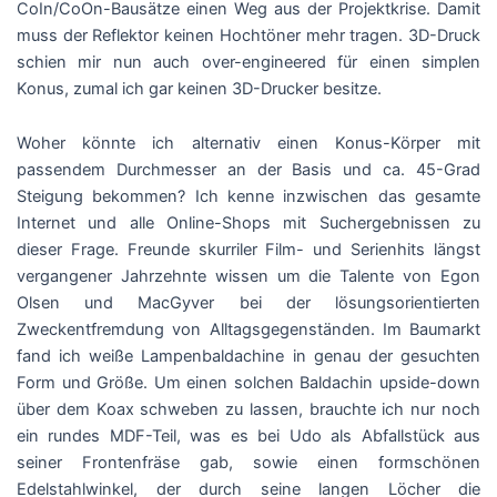
CoIn/CoOn-Bausätze einen Weg aus der Projektkrise. Damit
muss der Reflektor keinen Hochtöner mehr tragen. 3D-Druck
schien mir nun auch over-engineered für einen simplen
Konus, zumal ich gar keinen 3D-Drucker besitze.
Woher könnte ich alternativ einen Konus-Körper mit
passendem Durchmesser an der Basis und ca. 45-Grad
Steigung bekommen? Ich kenne inzwischen das gesamte
Internet und alle Online-Shops mit Suchergebnissen zu
dieser Frage. Freunde skurriler Film- und Serienhits längst
vergangener Jahrzehnte wissen um die Talente von Egon
Olsen und MacGyver bei der lösungsorientierten
Zweckentfremdung von Alltagsgegenständen. Im Baumarkt
fand ich weiße Lampenbaldachine in genau der gesuchten
Form und Größe. Um einen solchen Baldachin upside-down
über dem Koax schweben zu lassen, brauchte ich nur noch
ein rundes MDF-Teil, was es bei Udo als Abfallstück aus
seiner Frontenfräse gab, sowie einen formschönen
Edelstahlwinkel, der durch seine langen Löcher die