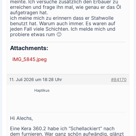
meinte. Ich versuche zusätzlich den Erbauer zu
erreichen und frage ihn mal, wie genau er das Öl
aufgetragen hat.
ich meine mich zu erinnern dass er Stahwolle
benutzt hat. Warum auch immer. Es waren auf
jeden Fall viele Schichten. Ich melde mich und
probiere etwas rum 🙂
Attachments:
IMG_5845.jpeg
11. Juli 2026 um 18:28 Uhr
#84170
Haptikus
Hi Alechs,
Eine Kera 360.2 habe ich “Schellackiert” nach
dem furnieren. War ganz schön aufwändig, glänzt