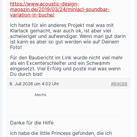
https://www.acoustic-design-
magazin.de/2019/03/24/miniacl-soundbar-
variation-in-buche/
Ich hatte für ein anderes Projekt mal was mit
Klarlack gemacht, war auch ok, ist aber viel
schwieriger und aufwendiger. Wenn man gut darin
ist kann es aber so gut werden wie auf Deinem
Foto!
Für den Baubericht im Link wurde nicht viel mehr
als ein Excenterschleifer und ein Schwamm
eingesetzt. Viel Erfolg und poste mal was wenn
Du durch bist!
8. Juli 2026 um 4:02 Uhr
#84088
Alechs
Danke für die Hilfe
ich habe die little Princess gefunden, die ich