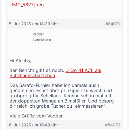
IMG_5827.jpeg
5. Juli 2026 um 18:39 Uhr
#84071
Vadder
Administrator
Hi Alechs,
den Bericht gibt es noch.
U_Do 41 ACL als
Schellackschätzchen
.
Das Sarafo-Furnier habe ich damals auch
genommen. Es ist aber prinzipiell zu weich und
grobporig für Schellack. Rechne schon mal mit
der doppelten Menge an Bimsfüller. Und besorg
dir reichlich grobe Tücher zu “einmassieren”.
Viele Grüße vom Vadder
6. Juli 2026 um 19:49 Uhr
#84072