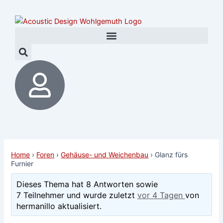
Zum
Post
Inhalt
navigation
springen
Home
›
Foren
›
Gehäuse- und Weichenbau
›
Glanz fürs
Furnier
Dieses Thema hat 8 Antworten sowie
7 Teilnehmer und wurde zuletzt
vor 4 Tagen
von
hermanillo aktualisiert.