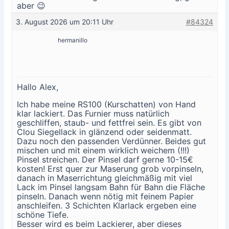
aber 😉
3. August 2026 um 20:11 Uhr
#84324
hermanillo
Hallo Alex,
Ich habe meine RS100 (Kurschatten) von Hand
klar lackiert. Das Furnier muss natürlich
geschliffen, staub- und fettfrei sein. Es gibt von
Clou Siegellack in glänzend oder seidenmatt.
Dazu noch den passenden Verdünner. Beides gut
mischen und mit einem wirklich weichem (!!!)
Pinsel streichen. Der Pinsel darf gerne 10-15€
kosten! Erst quer zur Maserung grob vorpinseln,
danach in Maserrichtung gleichmäßig mit viel
Lack im Pinsel langsam Bahn für Bahn die Fläche
pinseln. Danach wenn nötig mit feinem Papier
anschleifen. 3 Schichten Klarlack ergeben eine
schöne Tiefe.
Besser wird es beim Lackierer, aber dieses