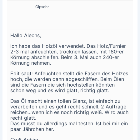
Gipsohr
Hallo Alechs,
ich habe das Holzöl verwendet. Das Holz/Furnier
2-3 mal anfeuchten, trocknen lassen, mit 180-er
Körnung abschleifen. Beim 3. Mal auch 240-er
Körnung nehmen.
Edit sagt: Anfeuchten stellt die Fasern des Holzes
hoch, die werden dann abgeschliffen. Beim Ölen
sind die Fasern die sich hochstellen könnten
schon weg und es wird glatt, richtig glatt.
Das Öl macht einen tollen Glanz, ist einfach zu
verarbeiten und es geht recht schnell. 2 Aufträge
reichen…wenn ich es noch richtig weiß. Wird auch
recht glatt.
Das musst du allerdings mal testen. Ist bei mir ein
paar Jährchen her.
Gruß Achim