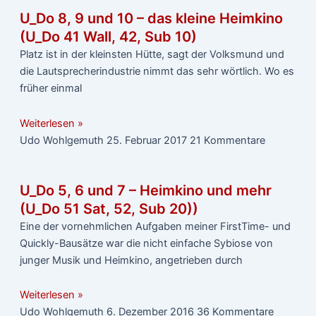
U_Do 8, 9 und 10 – das kleine Heimkino
(U_Do 41 Wall, 42, Sub 10)
Platz ist in der kleinsten Hütte, sagt der Volksmund und
die Lautsprecherindustrie nimmt das sehr wörtlich. Wo es
früher einmal
Weiterlesen »
Udo Wohlgemuth
25. Februar 2017
21 Kommentare
U_Do 5, 6 und 7 – Heimkino und mehr
(U_Do 51 Sat, 52, Sub 20))
Eine der vornehmlichen Aufgaben meiner FirstTime- und
Quickly-Bausätze war die nicht einfache Sybiose von
junger Musik und Heimkino, angetrieben durch
Weiterlesen »
Udo Wohlgemuth
6. Dezember 2016
36 Kommentare